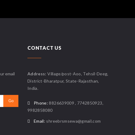
CONTACT US
ur email
Address:
Village/post-Aoo, Tehsil-Deeg,
District-Bharatpur, State-Rajasthan,
India.
Phone:
8826639009 , 7742850923,
9982858080
Email:
shreebrsmsewa@gmail.com