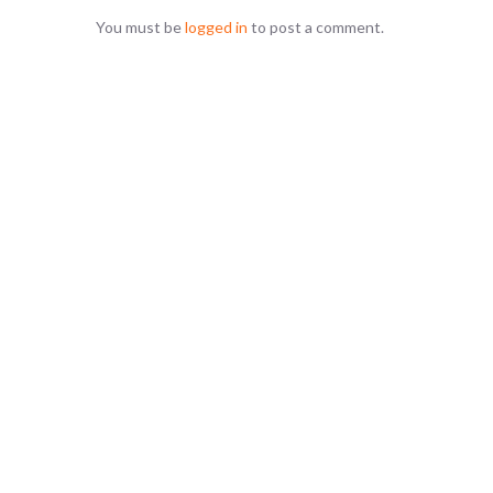
You must be
logged in
to post a comment.
Sorry, no