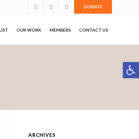
DONATE
LIST
OUR WORK
MEMBERS
CONTACT US
Open 
ARCHIVES