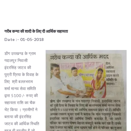
गरीब कन्या की शादी के लिए दी आर्थिक सहायता
Date :- 01-05-2018
डीग उपखण्ड के ग्राम
गदालपुर निवासी
इंदरसिंह जाटव की
पुत्री प्रिया के विवाह के
लिए श्री बल्लभराम
शर्मा मानव सेवा समिति
द्वारा 5100 /- रुपए की
सहायता राशि का चैक
भेंट किया । ग्रामीणों ने
बताया की इंदरसिंह
जाटव की आर्थिक स्थिति
बहुत ही दयनीय है जो