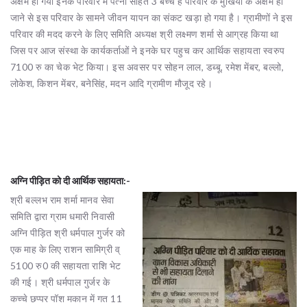
अक्षम हो गया इनके परिवार में पत्नी सहित 3 बच्चे हैं परिवार के मुखिया के अक्षम हो
जाने से इस परिवार के सामने जीवन यापन का संकट खड़ा हो गया है। ग्रामीणों ने इस
परिवार की मदद करने के लिए समिति अध्यक्ष श्री लक्ष्मण शर्मा से आग्रह किया था
जिस पर आज संस्था के कार्यकर्ताओं ने इनके घर पहुच कर आर्थिक सहायता स्वरुप
7100 रु का चेक भेट किया। इस अवसर पर सोहन लाल, डब्बू, रमेश मेंबर, बल्लो,
लोकेश, किशन मेंबर, बनेसिंह, मदन आदि ग्रामीण मौजूद रहे।
अग्नि पीड़ित को दी आर्थिक सहायता:-
श्री बल्लभ राम शर्मा मानव सेवा
समिति द्वारा ग्राम धमारी निवासी
अग्नि पीड़ित श्री धर्मपाल गुर्जर को
एक माह के लिए राशन सामिग्री व्
5100 रु0 की सहायता राशि भेट
की गई। श्री धर्मपाल गुर्जर के
कच्चे छप्पर पॉश मकान में गत 11