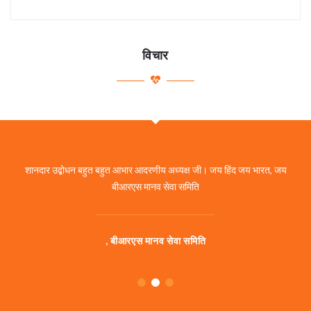
विचार
शानदार उद्बोधन बहुत बहुत आभार आदरणीय अध्यक्ष जी। जय हिंद जय भारत, जय
बीआरएस मानव सेवा समिति
,
बीआरएस मानव सेवा समिति