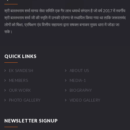
श्री बल्लभराम शर्मा मानव सेवा समिति एक गैर लाभ धमार्थ संगठन है जो वर्ष 2017 में स्वर्गीय
श्री बल्लभराम शर्मा जी की स्मृति में उनकी प्रेरणा से स्थापित किया गया था ताकि जरूरतमंद
लोगों को षिक्षा, प्रषिक्षण एंव वित्तीय सहायता द्वारा सषक्त बनाकर मुख्य धारा में जोडा जा
सके।
QUICK LINKS
EK SANDESH
ABOUT US
MEMBERS
MEDIA-1
OUR WORK
BIOGRAPHY
PHOTO GALLERY
VIDEO GALLERY
NEWSLETTER SIGNUP