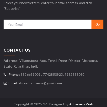
Select your newsletters, enter your email address, and click
"Subscribe"
CONTACT US
Address:
Village/post-Aoo, Tehsil-Deeg, District-Bharatpur,
State-Rajasthan, India.
Phone:
8826639009 , 7742850923, 9982858080
Email:
shreebrsmsewa@gmail.com
Copyright © 2025-26. Designed by
Achievers Web