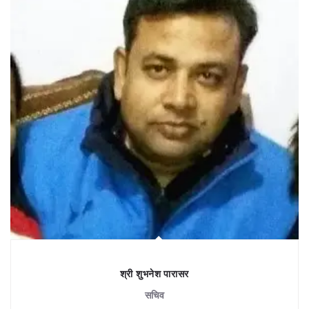
श्री शुभनेश पारासर
सचिव