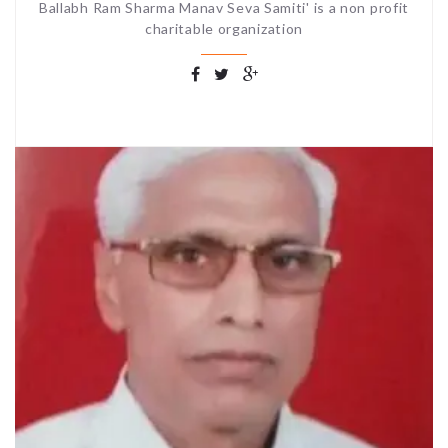
Ballabh Ram Sharma Manav Seva Samiti' is a non profit
charitable organization